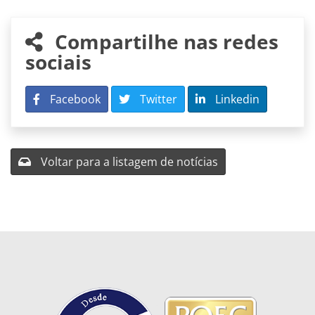
Compartilhe nas redes
sociais
Facebook
Twitter
Linkedin
Voltar para a listagem de notícias