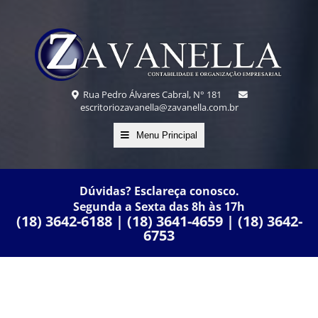
Rua Pedro Álvares Cabral, N° 181
escritoriozavanella@zavanella.com.br
Menu Principal
Dúvidas? Esclareça conosco.
Segunda a Sexta das 8h às 17h
(18) 3642-6188 | (18) 3641-4659 | (18) 3642-
6753